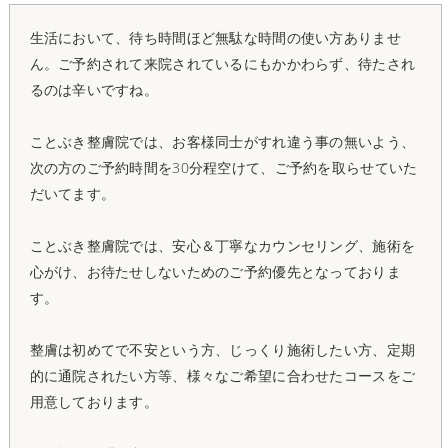
生活において、待ち時間ほど無駄な時間の使い方ありませ
ん。ご予約されて来院されているにもかかわらず、待たされ
るのは辛いですね。
ことぶき整膚院では、お客様同士がすれ違う事の無いよう、
次の方のご予約時間を30分程空けて、ご予約を取らせていた
だいてます。
ことぶき整膚院では、安心＆丁寧なカウンセリング、施術を
心がけ、お待たせしないためのご予約優先となっておりま
す。
整膚は初めてで不安という方、じっくり施術したい方、定期
的に通院されたい方等、様々なご希望に合わせたコースをご
用意しております。