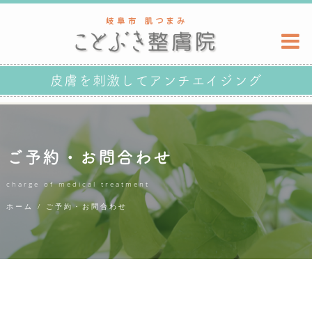
皮膚を刺激してアンチエイジング
ご予約・お問合わせ
charge of medical treatment
ホーム
/ ご予約・お問合わせ